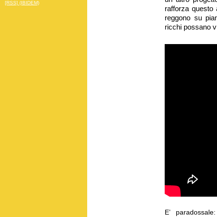
[RSS] (IBIDEM)
rafforza questo 
reggono su pian
ricchi possano 
E’ paradossale