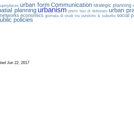
urban form
Communication
strategic planning
uperplaces
urbanism
patial planning
urban pra
premi tesi di dottorato
networks
economics
social p
giornata di studi inu
outskirts & suburbs
ublic policies
ated Jun 22, 2017